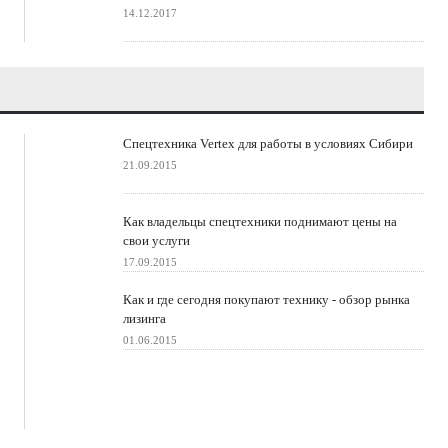
14.12.2017
Спецтехника Vertex для работы в условиях Сибири
21.09.2015
Как владельцы спецтехники поднимают цены на
свои услуги
17.09.2015
Как и где сегодня покупают технику - обзор рынка
лизинга
01.06.2015