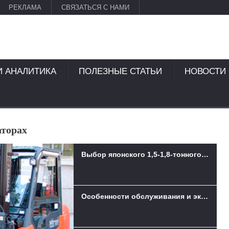
РЕКЛАМА
СВЯЗАТЬСЯ С НАМИ
И АНАЛИТИКА
ПОЛЕЗНЫЕ СТАТЬИ
НОВОСТИ
аторах
Выбор японского 1,5-1,8-тонного вилочного погрузчика
Особенности обслуживания и эксплуатации техники Bobcat