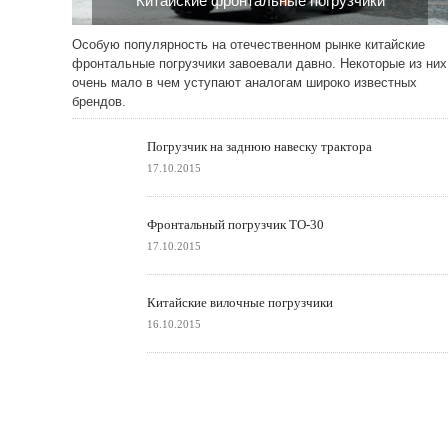
Китайские фронтальные погрузчики
17.10.2015
Особую популярность на отечественном рынке китайские
фронтальные погрузчики завоевали давно. Некоторые из них
очень мало в чем уступают аналогам широко известных
брендов.
Погрузчик на заднюю навеску трактора
17.10.2015
Фронтальный погрузчик ТО-30
17.10.2015
Китайские вилочные погрузчики
16.10.2015