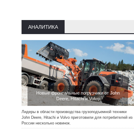
АНАЛИТИКА
Новые фронтальные погрузчики от John
Deere, Hitachi и Volvo
21.09.2015
Лидеры в области производства грузоподъемной техники
John Deere, Hitachi и Volvo приготовили для потребителей из
России несколько новинок.