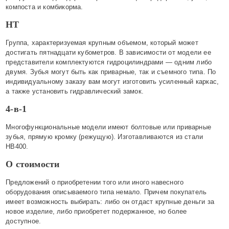
компоста и комбикорма.
НТ
Группа, характеризуемая крупным объемом, который может
достигать пятнадцати кубометров. В зависимости от модели ее
представители комплектуются гидроцилиндрами — одним либо
двумя. Зубья могут быть как приварные, так и съемного типа. По
индивидуальному заказу вам могут изготовить усиленный каркас,
а также установить гидравлический замок.
4-в-1
Многофункциональные модели имеют болтовые или приварные
зубья, прямую кромку (режущую). Изготавливаются из стали
НВ400.
О стоимости
Предложений о приобретении того или иного навесного
оборудования описываемого типа немало. Причем покупатель
имеет возможность выбирать: либо он отдаст крупные деньги за
новое изделие, либо приобретет подержанное, но более
доступное.