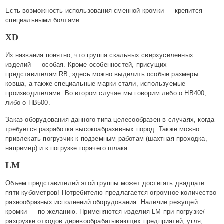
Есть возможность использования сменной кромки — крепится
специальными болтами.
XD
Из названия понятно, что группа скальных сверхусиленных
изделий — особая. Кроме особенностей, присущих
представителям RB, здесь можно выделить особые размеры
ковша, а также специальные марки стали, используемые
производителями. Во втором случае мы говорим либо о НВ400,
либо о НВ500.
Заказ оборудования данного типа целесообразен в случаях, когда
требуется разработка высокоабразивных пород. Также можно
привлекать погрузчик к подземным работам (шахтная проходка,
например) и к погрузке горячего шлака.
LM
Объем представителей этой группы может достигать двадцати
пяти кубометров! Потребителю предлагается огромное количество
разнообразных исполнений оборудования. Наличие режущей
кромки — по желанию. Применяются изделия LM при погрузке/
разгрузке отходов деревообрабатывающих предприятий, угля,