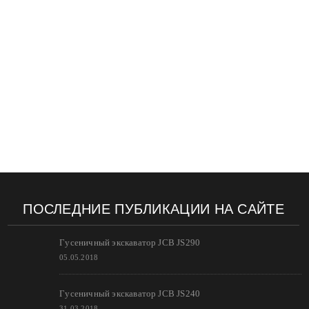
ПОСЛЕДНИЕ ПУБЛИКАЦИИ НА САЙТЕ
Гусеничный экскаватор JCB JS290
05.05.2018
Гусеничный экскаватор JCB JS240
31.03.2018