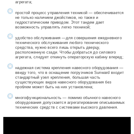
агрегата;
простой процесс управления техникой — обеспечивается
не только наличием джойстиков, но также и
гидростатическим приводом. Этот тандем дает
возможность управлять легко техникой;
удобство обслуживания —для совершения ежедневного
технического обслуживания любого технического
средства, нужно всего лишь открыть дверцу,
расположенную сзади. Чтобы добраться до силового
агрегата, следует откинуть операторскую кабину вперед;
надежная система крепления навесного оборудования —
ввиду того, что в оснащение погрузчиков Sunward входит
стандартный узел крепления, большая часть
существующих видов навесного оборудования без
проблем может быть на них установлена;
многофункциональность — помимо обычного навесного
оборудования допускается агрегатирование описываемых
технических средств с системами высокого давления.