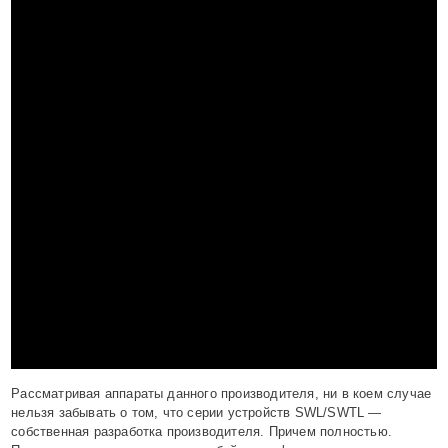
Рассматривая аппараты данного производителя, ни в коем случае
нельзя забывать о том, что серии устройств SWL/SWTL —
собственная разработка производителя. Причем полностью.