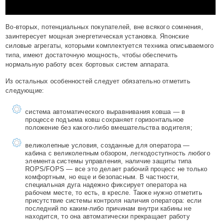
Во-вторых, потенциальных покупателей, вне всякого сомнения,
заинтересует мощная энергетическая установка. Японские
силовые агрегаты, которыми комплектуется техника описываемого
типа, имеют достаточную мощность, чтобы обеспечить
нормальную работу всех бортовых систем аппарата.
Из остальных особенностей следует обязательно отметить
следующие:
система автоматического выравнивания ковша — в
процессе подъема ковш сохраняет горизонтальное
положение без какого-либо вмешательства водителя;
великолепные условия, созданные для оператора —
кабина с великолепным обзором, легкодоступность любого
элемента системы управления, наличие защиты типа
ROPS/FOPS — все это делает рабочий процесс не только
комфортным, но еще и безопасным. В частности,
специальная дуга надежно фиксирует оператора на
рабочем месте, то есть, в кресле. Также нужно отметить
присутствие системы контроля наличия оператора: если
последний по каким-либо причинам внутри кабины не
находится, то она автоматически прекращает работу