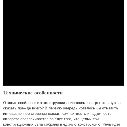
Технические особенности
О каких особенностях конструкции описываемых агрегатов нужно
сказать прежде всего? В первую очередь хотелось бы отметить
инновационное строение шасси. Компактность и надежность
аппарата обеспечивается за счет того, что целых три
конструкционных узла собраны в единую конструкцию. Речь идет