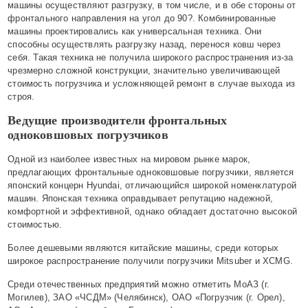
машины осуществляют разгрузку, в том числе, и в обе стороны от
фронтального направления на угол до 90?. Комбинированные
машины проектировались как универсальная техника. Они
способны осуществлять разгрузку назад, перенося ковш через
себя. Такая техника не получила широкого распространения из-за
чрезмерно сложной конструкции, значительно увеличивающей
стоимость погрузчика и усложняющей ремонт в случае выхода из
строя.
Ведущие производители фронтальных
одноковшовых погрузчиков
Одной из наиболее известных на мировом рынке марок,
предлагающих фронтальные одноковшовые погрузчики, является
японский концерн Hyundai, отличающийся широкой номенклатурой
машин. Японская техника оправдывает репутацию надежной,
комфортной и эффективной, однако обладает достаточно высокой
стоимостью.
Более дешевыми являются китайские машины, среди которых
широкое распространение получили погрузчики Mitsuber и XCMG.
Среди отечественных предприятий можно отметить МоАЗ (г.
Могилев), ЗАО «ЧСДМ» (Челябинск), ОАО «Погрузчик (г. Орел),