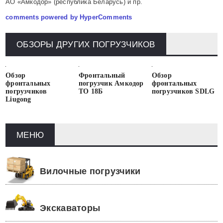
АО «Амкодор» (республика Беларусь) и пр.
comments powered by HyperComments
ОБЗОРЫ ДРУГИХ ПОГРУЗЧИКОВ
Обзор
Фронтальный
Обзор
фронтальных
погрузчик Амкодор
фронтальных
погрузчиков
ТО 18Б
погрузчиков SDLG
Liugong
МЕНЮ
Вилочные погрузчики
Экскаваторы