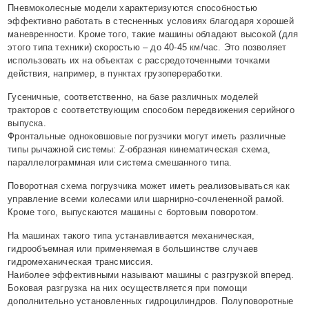
Пневмоколесные модели характеризуются способностью
эффективно работать в стесненных условиях благодаря хорошей
маневренности. Кроме того, такие машины обладают высокой (для
этого типа техники) скоростью – до 40-45 км/час. Это позволяет
использовать их на объектах с рассредоточенными точками
действия, например, в пунктах грузопереработки.
Гусеничные, соответственно, на базе различных моделей
тракторов с соответствующим способом передвижения серийного
выпуска.
Фронтальные одноковшовые погрузчики могут иметь различные
типы рычажной системы: Z-образная кинематическая схема,
параллелограммная или система смешанного типа.
Поворотная схема погрузчика может иметь реализовываться как
управление всеми колесами или шарнирно-сочлененной рамой.
Кроме того, выпускаются машины с бортовым поворотом.
На машинах такого типа устанавливается механическая,
гидрообъемная или применяемая в большинстве случаев
гидромеханическая трансмиссия.
Наиболее эффективными называют машины с разгрузкой вперед.
Боковая разгрузка на них осуществляется при помощи
дополнительно установленных гидроцилиндров. Полуповоротные